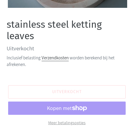
stainless steel ketting
leaves
Normale
Uitverkocht
prijs
Inclusief belasting
Verzendkosten
worden berekend bij het
afrekenen.
UITVERKOCHT
Meer betalingsopties