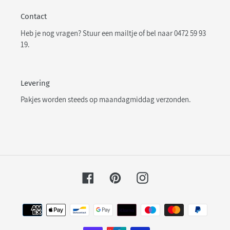
Contact
Heb je nog vragen? Stuur een
mailtje
of bel naar 0472 59 93
19.
Levering
Pakjes worden steeds op maandagmiddag verzonden.
Facebook
Pinterest
Instagram
Betaalmethoden