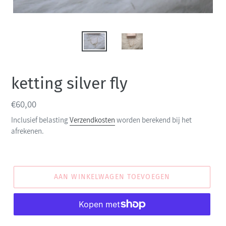
ketting silver fly
Normale
€60,00
prijs
Inclusief belasting
Verzendkosten
worden berekend bij het
afrekenen.
AAN WINKELWAGEN TOEVOEGEN