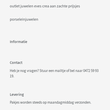
outlet juwelen eves crea aan zachte prijsjes
porseleinjuwelen
Informatie
Contact
Heb je nog vragen? Stuur een
mailtje
of bel naar 0472 59 93
19.
Levering
Pakjes worden steeds op maandagmiddag verzonden.